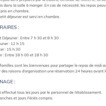
is dans la salle à manger. En cas de nécessité, les repas peu
 pris en chambre.
etit déjeuner est servi en chambre.
RAIRES :
t Déjeuner : Entre 7 h 30 et 8 h 30
uner : 12 h 15
er : 15 h 30
r : Entre 18 h 00 et 18 h 30
familles sont les bienvenues pour partager le repas de midi a
 des raisons d’organisation une réservation 24 heures avant
NAGE :
st effectué tous les jours par le personnel de l’établissement,
nches et Jours Fériés compris.