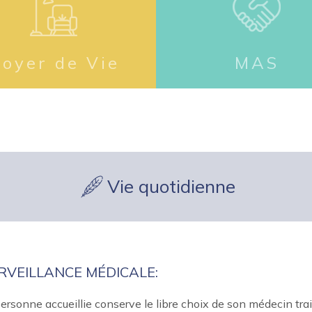
Foyer de Vie
MAS
Vie quotidienne
RVEILLANCE MÉDICALE:
ersonne accueillie conserve le libre choix de son médecin trai