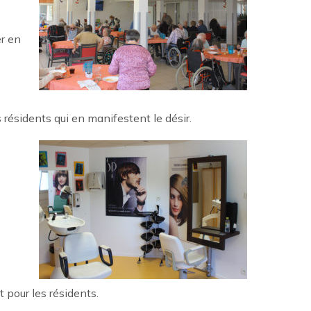
er en
 résidents qui en manifestent le désir.
 pour les résidents.