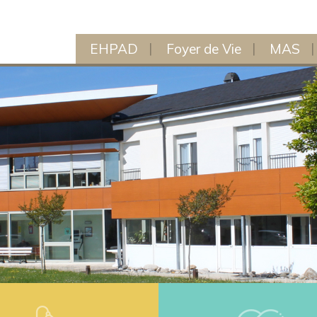
EHPAD
Foyer de Vie
MAS