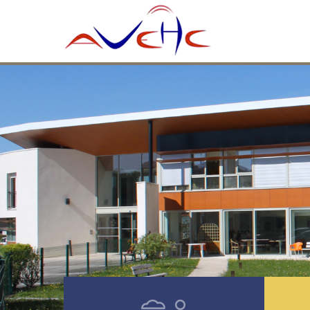
Chamberet