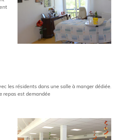
vent
vec les résidents dans une salle à manger dédiée.
 le repas est demandée