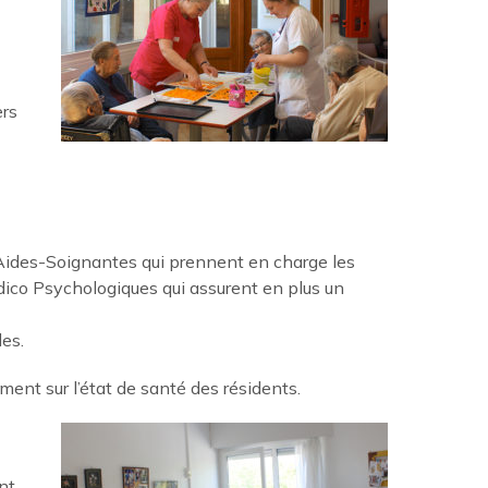
ers
’Aides-Soignantes qui prennent en charge les
édico Psychologiques qui assurent en plus un
les.
ement sur l’état de santé des résidents.
nt